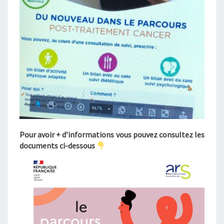
C
A
N
C
E
R
Pour avoir + d’informations vous pouvez consultez les
documents ci-dessous