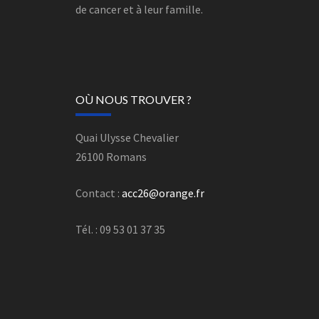
de cancer et à leur famille.
OÙ NOUS TROUVER ?
Quai Ulysse Chevalier
26100 Romans
Contact :
acc26@orange.fr
Tél. : 09 53 01 37 35