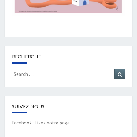
RECHERCHE
Search
Search
for:
SUIVEZ-NOUS
Facebook :
Likez notre page