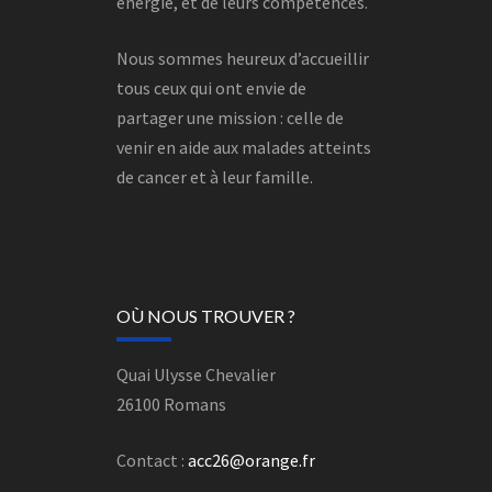
énergie, et de leurs compétences.
Nous sommes heureux d’accueillir
tous ceux qui ont envie de
partager une mission : celle de
venir en aide aux malades atteints
de cancer et à leur famille.
OÙ NOUS TROUVER ?
Quai Ulysse Chevalier
26100 Romans
Contact :
acc26@orange.fr