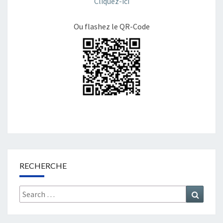
Cliquez-ici
Ou flashez le QR-Code
RECHERCHE
Search
Search
for: