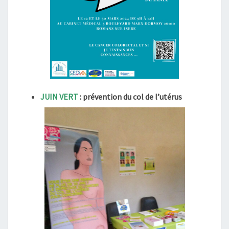
JUIN VERT
: prévention du col de l’utérus