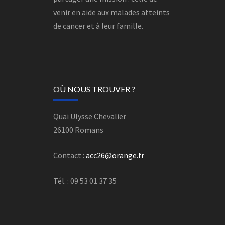
venir en aide aux malades atteints
de cancer et à leur famille.
OÙ NOUS TROUVER ?
Quai Ulysse Chevalier
26100 Romans
Contact :
acc26@orange.fr
Tél. : 09 53 01 37 35