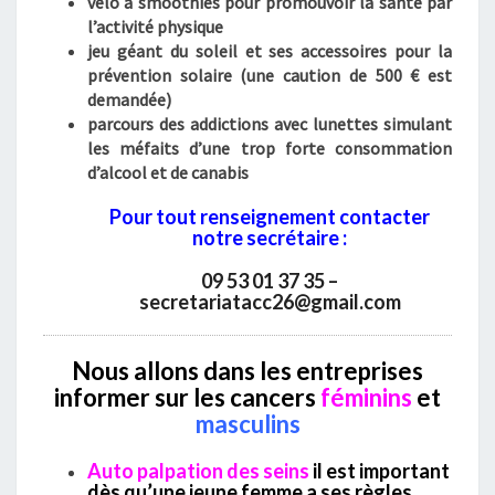
vélo à smoothies pour promouvoir la santé par
l’activité physique
jeu géant du soleil et ses accessoires pour la
prévention solaire (une caution de 500 € est
demandée)
parcours des addictions avec lunettes simulant
les méfaits d’une trop forte consommation
d’alcool et de canabis
Pour tout renseignement contacter
notre secrétaire :
09 53 01 37 35 –
secretariatacc26@gmail.com
Nous allons dans les entreprises
informer sur les cancers
féminins
et
masculins
Auto palpation des seins
il est important
dès qu’une jeune femme a ses règles,