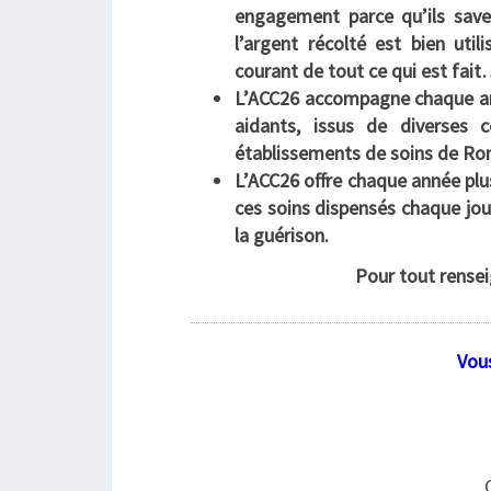
engagement parce qu’ils save
l’argent récolté est bien util
courant de tout ce qui est fai
L’ACC26 accompagne chaque ann
aidants, issus de diverses
établissements de soins de Ro
L’ACC26 offre chaque année plu
ces soins dispensés chaque jou
la guérison.
Pour tout rense
Vous