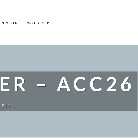
ONTACTER
ARCHIVES
ER – ACC26
rir