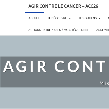
AGIR CONTRE LE CANCER – ACC26
ACCUEIL
JE DÉCOUVRE
JE SOUTIENS
ACTIONS ENTREPRISES / MOIS D’OCTOBRE
ASSEMBL
AGIR CONT
Mi