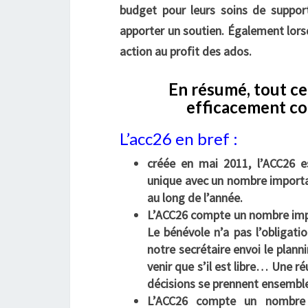
budget pour leurs soins de suppo
apporter un soutien. Également lors
action au profit des ados.
En résumé, tout ce 
efficacement con
L’acc26 en bref :
créée en mai 2011, l’ACC26 e
unique avec un nombre importa
au
long de l’année.
L’ACC26 compte un nombre impo
Le bénévole n’a pas l’obligat
notre secrétaire envoi le plannin
venir que s’il est libre… Une r
décisions se prennent ensembl
L’ACC26 compte un nombre i