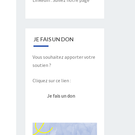
Linkedin :
Suivez notre page
JE FAIS UN DON
Vous souhaitez apporter votre
soutien ?
Cliquez sur ce lien :
Je fais un don