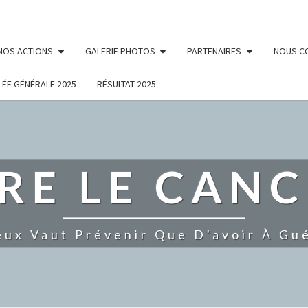
NOS ACTIONS
GALERIE PHOTOS
PARTENAIRES
NOUS C
ÉE GÉNÉRALE 2025
RÉSULTAT 2025
RE LE CANC
eux Vaut Prévenir Que D'avoir À Gué