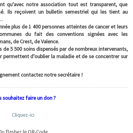
nt qu’avec notre association tout est transparent, que
isé.
Ils reçoivent un bulletin semestriel qui les tient au
t…
ée plus de 1 400 personnes atteintes de cancer et leurs
 communes du fait des conventions signées avec les
mans, de Crest, de Valence.
s de 5 500 soins dispensés par de nombreux intervenants,
r permettent d’oublier la maladie et de se concentrer sur
ignement contactez notre secrétaire !
 souhaitez faire un don ?
Cliquez-ici
Ou flashez le QR-Code