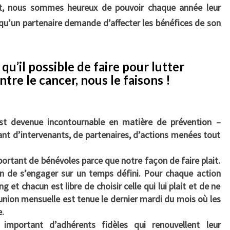
rt, nous sommes heureux de pouvoir chaque année leur
qu’un partenaire demande d’affecter les bénéfices de son
qu’il possible de faire pour lutter
tre le cancer, nous le faisons !
st devenue incontournable en matière de prévention –
nt d’intervenants, de partenaires, d’actions menées tout
rtant de bénévoles parce que notre façon de faire plait.
ion de s’engager sur un temps défini. Pour chaque action
g et chacun est libre de choisir celle qui lui plait et de ne
éunion mensuelle est tenue le dernier mardi du mois où les
e.
mportant d’adhérents fidèles qui renouvellent leur