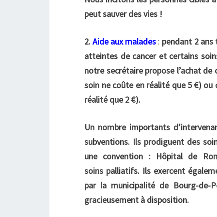
peut sauver des vies !
2.
Aide aux malades
:
pendant 2 ans 
atteintes de cancer et certains soin
notre secrétaire propose l’achat de c
soin ne coûte en réalité que 5 €) ou c
réalité que 2 €).
Un nombre importants d’intervenan
subventions. Ils prodiguent des soi
une convention : Hôpital de Rom
soins
palliatifs. Ils exercent égale
par la municipalité de Bourg-de-P
gracieusement à disposition.