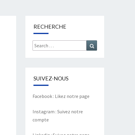
RECHERCHE
Search
Search
for:
SUIVEZ-NOUS
Facebook :
Likez notre page
Instagram :
Suivez notre
compte