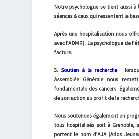
Notre psychologue se tient aussi à 
séances à ceux qui ressentent le beso
Après une hospitalisation nous offr
avec l’ADMR). La psychologue de l’ét
facture.
3.
Soutien à la recherche
:
lorsq
Assemblée Générale nous remett
fondamentale des cancers. Égalemen
de son action au profit de la recherc
Nous soutenons également un progra
tous hospitalisés soit à Grenoble, 
portent le nom d’AJA (Ados Jeunes