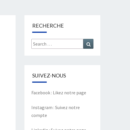
RECHERCHE
Search
Search
for:
SUIVEZ-NOUS
Facebook :
Likez notre page
Instagram :
Suivez notre
compte