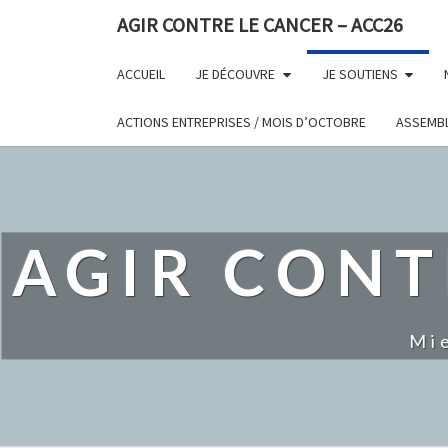
AGIR CONTRE LE CANCER – ACC26
ACCUEIL
JE DÉCOUVRE
JE SOUTIENS
ACTIONS ENTREPRISES / MOIS D’OCTOBRE
ASSEMBL
AGIR CONT
Mi