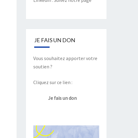
Linkedin :
Suivez notre page
JE FAIS UN DON
Vous souhaitez apporter votre
soutien ?
Cliquez sur ce lien :
Je fais un don