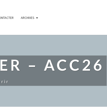
ONTACTER
ARCHIVES
ER – ACC26
rir