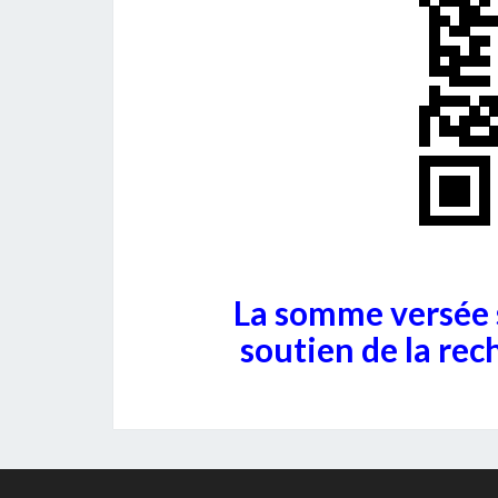
La somme versée 
soutien de la rec