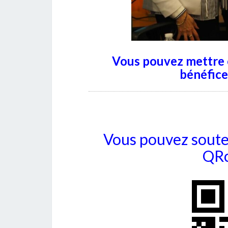
Vous pouvez mettre en
bénéfice
Vous pouvez souten
QRc