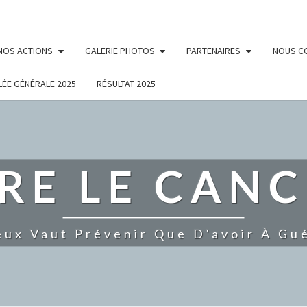
NOS ACTIONS
GALERIE PHOTOS
PARTENAIRES
NOUS C
ÉE GÉNÉRALE 2025
RÉSULTAT 2025
RE LE CANC
eux Vaut Prévenir Que D'avoir À Gué