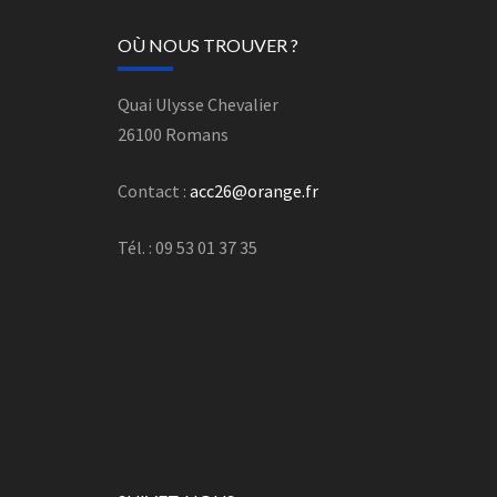
OÙ NOUS TROUVER ?
Quai Ulysse Chevalier
26100 Romans
Contact :
acc26@orange.fr
Tél. : 09 53 01 37 35