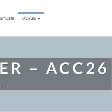
ONTACTER
ARCHIVES
ER – ACC26
rir