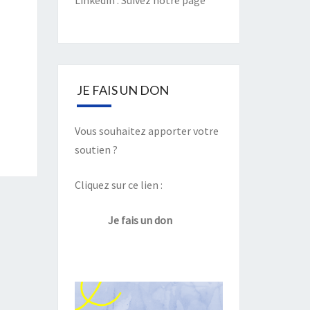
Linkedin :
Suivez notre page
JE FAIS UN DON
Vous souhaitez apporter votre
soutien ?
Cliquez sur ce lien :
Je fais un don