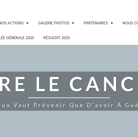
NOS ACTIONS
GALERIE PHOTOS
PARTENAIRES
NOUS C
ÉE GÉNÉRALE 2025
RÉSULTAT 2025
RE LE CANC
eux Vaut Prévenir Que D'avoir À Gué