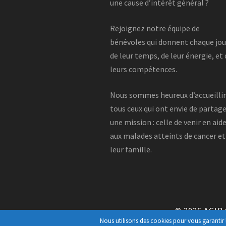
une cause d’intérêt général ?
Rejoignez notre équipe de
bénévoles qui donnent chaque jou
de leur temps, de leur énergie, et
leurs compétences.
Nous sommes heureux d’accueilli
tous ceux qui ont envie de partag
une mission : celle de venir en aid
aux malades atteints de cancer et
leur famille.
© 2026
AGIR
Nous utilisons des cookies pour vous garantir l