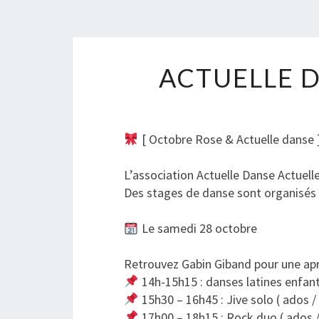
ACTUELLE D
[ Octobre Rose & Actuelle danse 
L’association
Actuelle Danse Actuell
Des stages de danse sont organisés e
Le samedi 28 octobre
Retrouvez Gabin Giband pour une apr
14h-15h15 : danses latines enfant
15h30 – 16h45 : Jive solo ( ados /
17h00 – 18h15 : Rock duo ( ados /