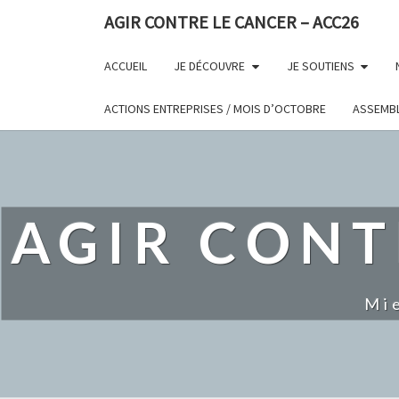
AGIR CONTRE LE CANCER – ACC26
ACCUEIL
JE DÉCOUVRE
JE SOUTIENS
ACTIONS ENTREPRISES / MOIS D’OCTOBRE
ASSEMBL
AGIR CONT
Mi