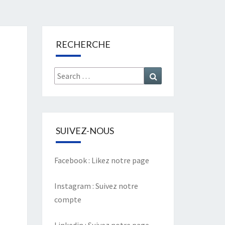
RECHERCHE
Search
Search
for:
SUIVEZ-NOUS
Facebook :
Likez notre page
Instagram :
Suivez notre
compte