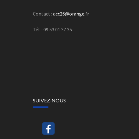
Contact :
acc26@orange.fr
Tél. : 09 53 01 37 35
SUIVEZ-NOUS