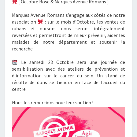
[ Octobre Rose & Marques Avenue Romans ]
A
V
Marques Avenue Romans s’engage aux côtés de notre
E
association
: sur le mois d’Octobre, les ventes de
N
rubans et oursons nous serons intégralement
U
reversées et permettront de mieux prévenir, aider les
E
malades de notre département et soutenir la
R
recherche.
O
M
Le samedi 28 Octobre sera une journée de
A
sensibilisation avec des ateliers de prévention et
N
d’information sur le cancer du sein. Un stand de
S
récolte de dons se tiendra en face de l’accueil du
centre.
Nous les remercions pour leur soutien !