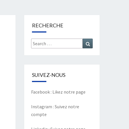
RECHERCHE
Search
Search
for:
SUIVEZ-NOUS
Facebook :
Likez notre page
Instagram :
Suivez notre
compte