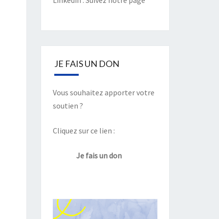
Linkedin :
Suivez notre page
JE FAIS UN DON
Vous souhaitez apporter votre
soutien ?
Cliquez sur ce lien :
Je fais un don