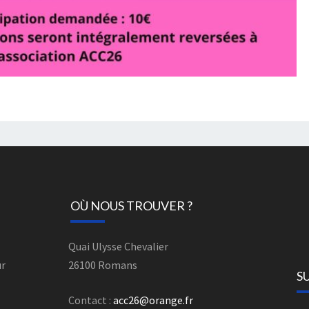
OÙ NOUS TROUVER ?
Quai Ulysse Chevalier
ur
26100 Romans
S
Contact :
acc26@orange.fr