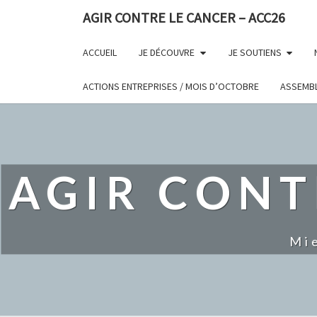
AGIR CONTRE LE CANCER – ACC26
ACCUEIL
JE DÉCOUVRE
JE SOUTIENS
ACTIONS ENTREPRISES / MOIS D’OCTOBRE
ASSEMBL
AGIR CONT
Mi