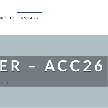
ONTACTER
ARCHIVES
ER – ACC26
rir