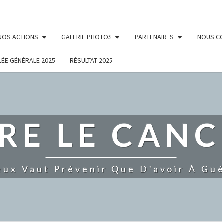
NOS ACTIONS
GALERIE PHOTOS
PARTENAIRES
NOUS C
ÉE GÉNÉRALE 2025
RÉSULTAT 2025
RE LE CANC
eux Vaut Prévenir Que D'avoir À Gué